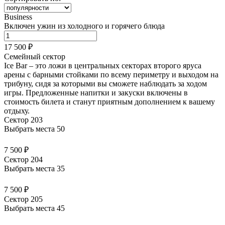
Business
Включен ужин из холодного и горячего блюда
17 500 ₽
Семейный сектор
Ice Bar – это ложи в центральных секторах второго яруса
арены с барными стойками по всему периметру и выходом на
трибуну, сидя за которыми вы сможете наблюдать за ходом
игры. Предложенные напитки и закуски
включены в
стоимость билета
и станут приятным дополнением к вашему
отдыху.
Сектор 203
Выбрать места
50
7 500 ₽
Сектор 204
Выбрать места
35
7 500 ₽
Сектор 205
Выбрать места
45