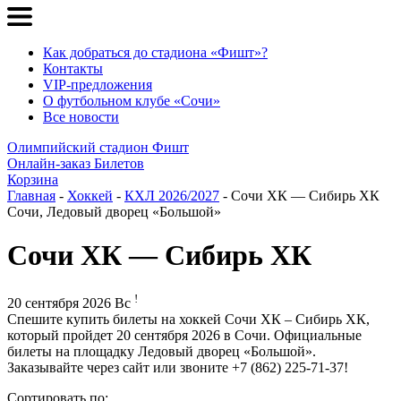
Как добраться до стадиона «Фишт»?
Контакты
VIP-предложения
О футбольном клубе «Сочи»
Все новости
Олимпийский стадион Фишт
Онлайн-заказ Билетов
Корзина
Главная
-
Хоккей
-
КХЛ 2026/2027
- Сочи ХК — Сибирь ХК
Сочи, Ледовый дворец «Большой»
Сочи ХК — Сибирь ХК
!
20 сентября 2026 Вс
Спешите купить билеты на хоккей Сочи ХК – Сибирь ХК,
который пройдет 20 сентября 2026 в Сочи. Официальные
билеты на площадку Ледовый дворец «Большой».
Заказывайте через сайт или звоните +7 (862) 225-71-37!
Сортировать по: