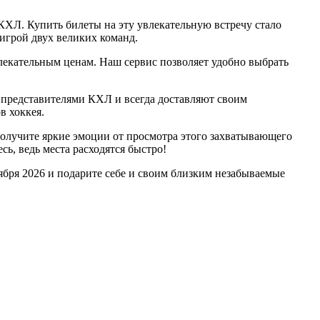
ХЛ. Купить билеты на эту увлекательную встречу стало
игрой двух великих команд.
лекательным ценам. Наш сервис позволяет удобно выбрать
представителями КХЛ и всегда доставляют своим
в хоккея.
получите яркие эмоции от просмотра этого захватывающего
ь, ведь места расходятся быстро!
ября 2026 и подарите себе и своим близким незабываемые