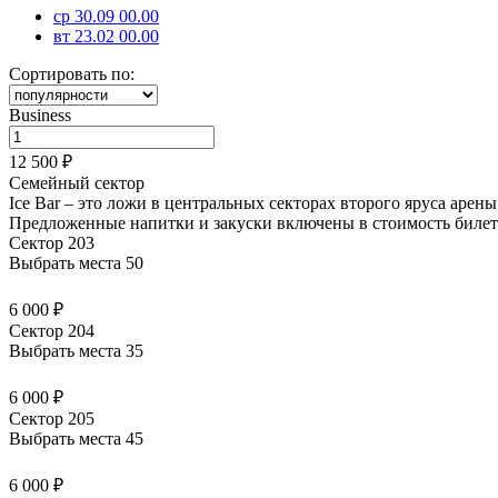
ср 30.09 00.00
вт 23.02 00.00
Сортировать по:
Business
12 500 ₽
Семейный сектор
Ice Bar – это ложи в центральных секторах второго яруса арен
Предложенные напитки и закуски
включены в стоимость билет
Сектор 203
Выбрать места
50
6 000 ₽
Сектор 204
Выбрать места
35
6 000 ₽
Сектор 205
Выбрать места
45
6 000 ₽