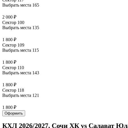
Выбрать места
165
2 000 ₽
Сектор 100
Выбрать места
135
1 800 ₽
Сектор 109
Выбрать места
115
1 800 ₽
Сектор 110
Выбрать места
143
1 800 ₽
Сектор 118
Выбрать места
121
1 800 ₽
Оформить
КХЛ 2026/2027, Сочи ХК vs Салават Юл