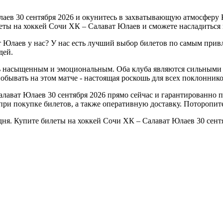
ев 30 сентября 2026 и окунитесь в захватывающую атмосферу К
еты на хоккей Сочи ХК – Салават Юлаев и сможете насладиться 
 Юлаев у нас? У нас есть лучший выбор билетов по самым прив
дей.
ь насыщенным и эмоциональным. Оба клуба являются сильными 
бывать на этом матче - настоящая роскошь для всех поклоннико
алават Юлаев 30 сентября 2026 прямо сейчас и гарантированно 
ри покупке билетов, а также оперативную доставку. Поторопитес
одня. Купите билеты на хоккей Сочи ХК – Салават Юлаев 30 сент