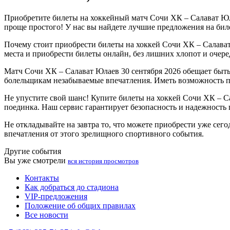
Приобретите билеты на хоккейный матч Сочи ХК – Салават Юла
проще простого! У нас вы найдете лучшие предложения на бил
Почему стоит приобрести билеты на хоккей Сочи ХК – Салават
места и приобрести билеты онлайн, без лишних хлопот и очере
Матч Сочи ХК – Салават Юлаев 30 сентября 2026 обещает быт
болельщикам незабываемые впечатления. Иметь возможность по
Не упустите свой шанс! Купите билеты на хоккей Сочи ХК – С
поединка. Наш сервис гарантирует безопасность и надежность п
Не откладывайте на завтра то, что можете приобрести уже сег
впечатления от этого зрелищного спортивного события.
Другие события
Вы уже смотрели
вся история просмотров
Контакты
Как добраться до стадиона
VIP-предложения
Положение об общих правилах
Все новости