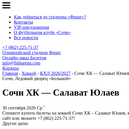
Как добраться до стадиона «Фишт»?
Контакты
VIP-предложения
О футбольном клубе «Сочи»
Все новости
+7 (862) 225-71-37
Олимпийский стадион Фишт
Онлайн-заказ Билетов
info@fishtarena.com
Корзина
Главная
-
Хоккей
-
КХЛ 2026/2027
- Сочи ХК — Салават Юлае
Сочи, Ледовый дворец «Большой»
Сочи ХК — Салават Юлаев
!
30 сентября 2026 Ср
Спешите купить билеты на хоккей Сочи ХК – Салават Юлаев, 
сайт или звоните +7 (862) 225-71-37!
Другие даты: