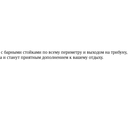
ы с барными стойками по всему периметру и выходом на трибуну,
а
и станут приятным дополнением к вашему отдыху.