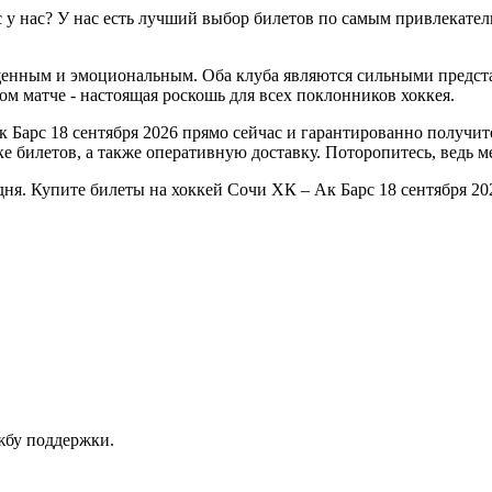
 у нас? У нас есть лучший выбор билетов по самым привлекател
щенным и эмоциональным. Оба клуба являются сильными предст
м матче - настоящая роскошь для всех поклонников хоккея.
 Барс 18 сентября 2026 прямо сейчас и гарантированно получит
 билетов, а также оперативную доставку. Поторопитесь, ведь ме
одня. Купите билеты на хоккей Сочи ХК – Ак Барс 18 сентября 2
ужбу поддержки.