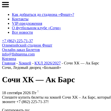
Как добраться до стадиона «Фишт»?
Контакты
VIP-предложения
О футбольном клубе «Сочи»
Все новости
+7 (862) 225-71-37
Олимпийский стадион Фишт
Онлайн-заказ Билетов
info@fishtarena.com
Корзина
Главная
-
Хоккей
-
КХЛ 2026/2027
- Сочи ХК — Ак Барс
Сочи, Ледовый дворец «Большой»
Сочи ХК — Ак Барс
!
18 сентября 2026 Пт
Спешите купить билеты на хоккей Сочи ХК – Ак Барс, который
звоните +7 (862) 225-71-37!
Сортировать по: