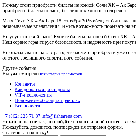
Почему стоит приобрести билеты на хоккей Сочи ХК – Ак Барс
приобрести билеты онлайн, без лишних хлопот и очередей.
Матч Сочи ХК – Ак Барс 18 сентября 2026 обещает быть насы
незабываемые впечатления. Иметь возможность побывать на это
Не упустите свой шанс! Купите билеты на хоккей Сочи ХК – Ак
Наш сервис гарантирует безопасность и надежность при покупке
Не откладывайте на завтра то, что можете приобрести уже сег
от этого зрелищного спортивного события.
Другие события
Вы уже смотрели
вся история просмотров
Контакты
Как добраться до стадиона
VIP-предложения
Положение об общих правилах
Все новости
+7 (862) 225-71-37
info@fishtarena.com
Что-то пошло не так, попробуйте позднее или обратитесь в сл
Пожалуйста, дождитесь подтверждения отправки формы.
Спасибо за подписку!