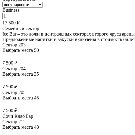
Business
17 500 ₽
Семейный сектор
Ice Bar – это ложи в центральных секторах второго яруса арен
Предложенные напитки и закуски
включены в стоимость билет
Сектор 203
Выбрать места
50
7 500 ₽
Сектор 204
Выбрать места
35
7 500 ₽
Сектор 205
Выбрать места
45
7 500 ₽
Сочи Клаб Бар
Сектор 212
Выбрать места
48