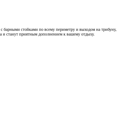
ы с барными стойками по всему периметру и выходом на трибуну,
а
и станут приятным дополнением к вашему отдыху.