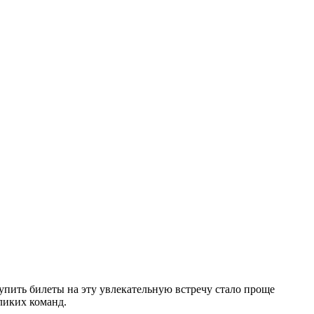
пить билеты на эту увлекательную встречу стало проще
ликих команд.