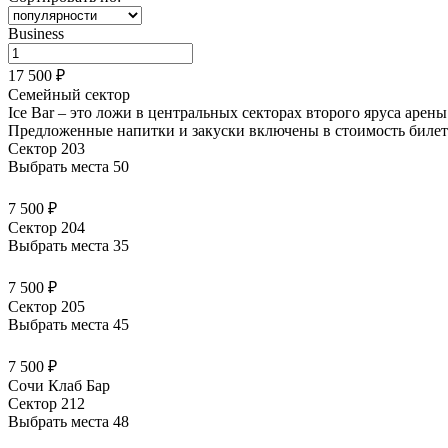
Business
17 500 ₽
Семейный сектор
Ice Bar – это ложи в центральных секторах второго яруса арен
Предложенные напитки и закуски
включены в стоимость билет
Сектор 203
Выбрать места
50
7 500 ₽
Сектор 204
Выбрать места
35
7 500 ₽
Сектор 205
Выбрать места
45
7 500 ₽
Сочи Клаб Бар
Сектор 212
Выбрать места
48