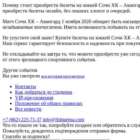
Почему стоит приобрести билеты на хоккей Сочи ХК – Авангар
приобрести билеты онлайн, без лишних хлопот и очередей.
Матч Сочи ХК – Авангард 1 ноября 2026 обещает быть насыщ
незабываемые впечатления. Иметь возможность побывать на это
Не упустите свой шанс! Купите билеты на хоккей Сочи ХК – А
Наш сервис гарантирует безопасность и надежность при покупке
Не откладывайте на завтра то, что можете приобрести уже сег
от этого зрелищного спортивного события.
Другие события
Вы уже смотрели
вся история просмотров
Контакты
Как добраться до стадиона
VIP-предложения
Положение об общих правилах
Все новости
+7 (862) 225-71-37
info@fishtarena.com
Что-то пошло не так, попробуйте позднее или обратитесь в сл
Пожалуйста, дождитесь подтверждения отправки формы.
Спасибо за подписку!