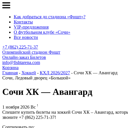
Как добраться до стадиона «Фишт»?
Контакты
VIP-предложения
О футбольном клубе «Сочи»
Все новости
+7 (862) 225-71-37
Олимпийский стадион Фишт
Онлайн-заказ Билетов
info@fishtarena.com
Корзина
Главная
-
Хоккей
-
КХЛ 2026/2027
- Сочи ХК — Авангард
Сочи, Ледовый дворец «Большой»
Сочи ХК — Авангард
!
1 ноября 2026 Вс
Спешите купить билеты на хоккей Сочи ХК – Авангард, котор
звоните +7 (862) 225-71-37!
Сортировать по: