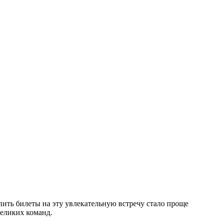
ить билеты на эту увлекательную встречу стало проще
великих команд.