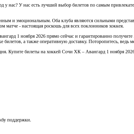
д у нас? У нас есть лучший выбор билетов по самым привлекате
енным и эмоциональным. Оба клуба являются сильными предста
м матче - настоящая роскошь для всех поклонников хоккея.
вангард 1 ноября 2026 прямо сейчас и гарантированно получите
 билетов, а также оперативную доставку. Поторопитесь, ведь ме
одня. Купите билеты на хоккей Сочи ХК – Авангард 1 ноября 202
ужбу поддержки.