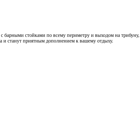
ы с барными стойками по всему периметру и выходом на трибуну,
а
и станут приятным дополнением к вашему отдыху.