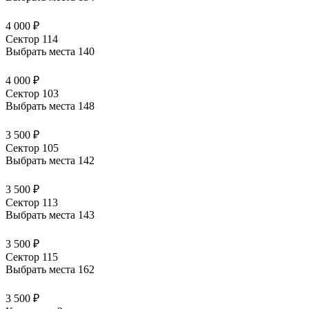
4 000 ₽
Сектор 114
Выбрать места
140
4 000 ₽
Сектор 103
Выбрать места
148
3 500 ₽
Сектор 105
Выбрать места
142
3 500 ₽
Сектор 113
Выбрать места
143
3 500 ₽
Сектор 115
Выбрать места
162
3 500 ₽