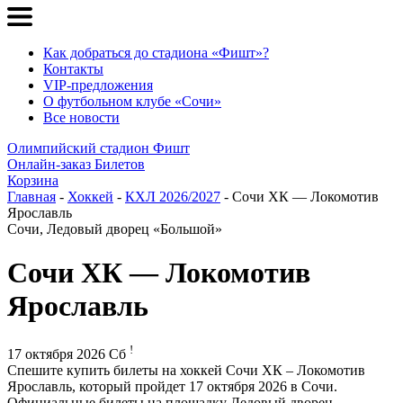
Как добраться до стадиона «Фишт»?
Контакты
VIP-предложения
О футбольном клубе «Сочи»
Все новости
Олимпийский стадион Фишт
Онлайн-заказ Билетов
Корзина
Главная
-
Хоккей
-
КХЛ 2026/2027
- Сочи ХК — Локомотив
Ярославль
Сочи, Ледовый дворец «Большой»
Сочи ХК — Локомотив
Ярославль
!
17 октября 2026 Сб
Спешите купить билеты на хоккей Сочи ХК – Локомотив
Ярославль, который пройдет 17 октября 2026 в Сочи.
Официальные билеты на площадку Ледовый дворец