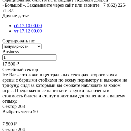
«Большой». Заказывайте через сайт или звоните +7 (862) 225-
71-37!
Другие даты:
сб 17.10 00.00
чт 17.12 00.00
Сортировать по:
Business
17 500 ₽
Семейный сектор
Ice Bar – это ложи в центральных секторах второго яруса
арены с барными стойками по всему периметру и выходом на
трибуну, сидя за которыми вы сможете наблюдать за ходом
игры. Предложенные напитки и закуски
включены в
стоимость билета
и станут приятным дополнением к вашему
отдыху.
Сектор 203
Выбрать места
50
7 500 ₽
Сектор 204