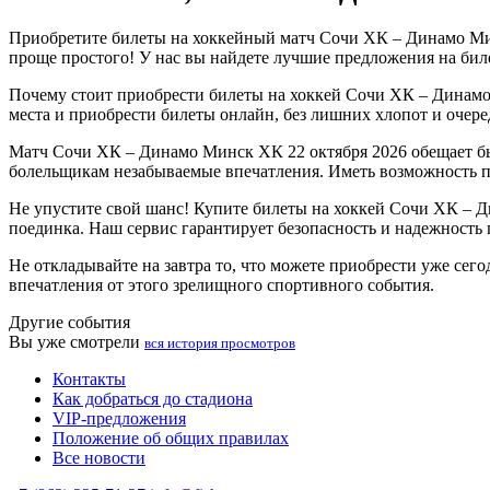
Приобретите билеты на хоккейный матч Сочи ХК – Динамо Мин
проще простого! У нас вы найдете лучшие предложения на би
Почему стоит приобрести билеты на хоккей Сочи ХК – Динамо
места и приобрести билеты онлайн, без лишних хлопот и очере
Матч Сочи ХК – Динамо Минск ХК 22 октября 2026 обещает б
болельщикам незабываемые впечатления. Иметь возможность по
Не упустите свой шанс! Купите билеты на хоккей Сочи ХК – Д
поединка. Наш сервис гарантирует безопасность и надежность п
Не откладывайте на завтра то, что можете приобрести уже се
впечатления от этого зрелищного спортивного события.
Другие события
Вы уже смотрели
вся история просмотров
Контакты
Как добраться до стадиона
VIP-предложения
Положение об общих правилах
Все новости