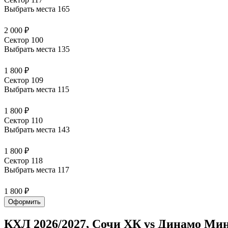
Выбрать места
165
2 000 ₽
Сектор 100
Выбрать места
135
1 800 ₽
Сектор 109
Выбрать места
115
1 800 ₽
Сектор 110
Выбрать места
143
1 800 ₽
Сектор 118
Выбрать места
117
1 800 ₽
Оформить
КХЛ 2026/2027, Сочи ХК vs Динамо Ми