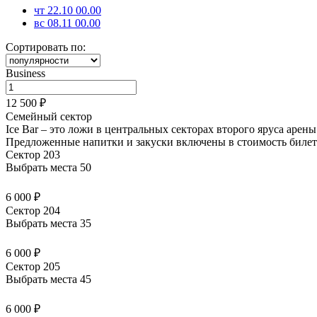
чт 22.10 00.00
вс 08.11 00.00
Сортировать по:
Business
12 500 ₽
Семейный сектор
Ice Bar – это ложи в центральных секторах второго яруса арен
Предложенные напитки и закуски
включены в стоимость билет
Сектор 203
Выбрать места
50
6 000 ₽
Сектор 204
Выбрать места
35
6 000 ₽
Сектор 205
Выбрать места
45
6 000 ₽