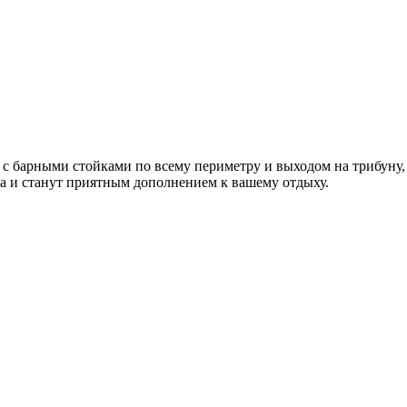
ы с барными стойками по всему периметру и выходом на трибуну,
а
и станут приятным дополнением к вашему отдыху.