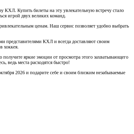
у КХЛ. Купить билеты на эту увлекательную встречу стало
ся игрой двух великих команд.
ривлекательным ценам. Наш сервис позволяет удобно выбрать
и представителями КХЛ и всегда доставляют своим
в хоккея.
о получите яркие эмоции от просмотра этого захватывающего
ь, ведь места расходятся быстро!
октября 2026 и подарите себе и своим близким незабываемые