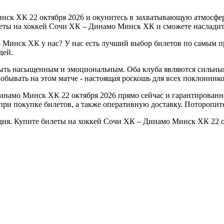
ск ХК 22 октября 2026 и окунитесь в захватывающую атмосфер
леты на хоккей Сочи ХК – Динамо Минск ХК и сможете насладить
 Минск ХК у нас? У нас есть лучший выбор билетов по самым п
дей.
ыть насыщенным и эмоциональным. Оба клуба являются сильным
бывать на этом матче - настоящая роскошь для всех поклоннико
инамо Минск ХК 22 октября 2026 прямо сейчас и гарантированн
ри покупке билетов, а также оперативную доставку. Поторопитес
годня. Купите билеты на хоккей Сочи ХК – Динамо Минск ХК 22 