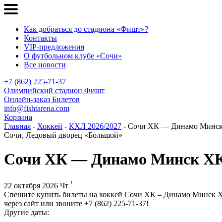
Как добраться до стадиона «Фишт»?
Контакты
VIP-предложения
О футбольном клубе «Сочи»
Все новости
+7 (862) 225-71-37
Олимпийский стадион Фишт
Онлайн-заказ Билетов
info@fishtarena.com
Корзина
Главная
-
Хоккей
-
КХЛ 2026/2027
- Сочи ХК — Динамо Минс
Сочи, Ледовый дворец «Большой»
Сочи ХК — Динамо Минск Х
!
22 октября 2026 Чт
Спешите купить билеты на хоккей Сочи ХК – Динамо Минск ХК
через сайт или звоните +7 (862) 225-71-37!
Другие даты: