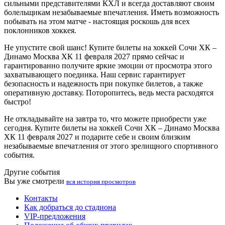
сильными представителями КХЛ и всегда доставляют своим
болельщикам незабываемые впечатления. Иметь возможность
побывать на этом матче - настоящая роскошь для всех
поклонников хоккея.
Не упустите свой шанс! Купите билеты на хоккей Сочи ХК –
Динамо Москва ХК 11 февраля 2027 прямо сейчас и
гарантированно получите яркие эмоции от просмотра этого
захватывающего поединка. Наш сервис гарантирует
безопасность и надежность при покупке билетов, а также
оперативную доставку. Поторопитесь, ведь места расходятся
быстро!
Не откладывайте на завтра то, что можете приобрести уже
сегодня. Купите билеты на хоккей Сочи ХК – Динамо Москва
ХК 11 февраля 2027 и подарите себе и своим близким
незабываемые впечатления от этого зрелищного спортивного
события.
Другие события
Вы уже смотрели
вся история просмотров
Контакты
Как добраться до стадиона
VIP-предложения