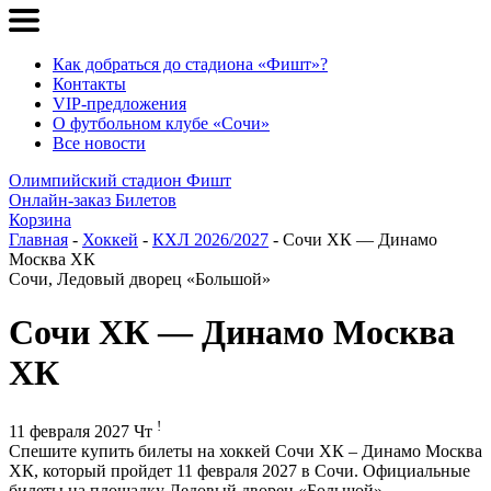
Как добраться до стадиона «Фишт»?
Контакты
VIP-предложения
О футбольном клубе «Сочи»
Все новости
Олимпийский стадион Фишт
Онлайн-заказ Билетов
Корзина
Главная
-
Хоккей
-
КХЛ 2026/2027
- Сочи ХК — Динамо
Москва ХК
Сочи, Ледовый дворец «Большой»
Сочи ХК — Динамо Москва
ХК
!
11 февраля 2027 Чт
Спешите купить билеты на хоккей Сочи ХК – Динамо Москва
ХК, который пройдет 11 февраля 2027 в Сочи. Официальные
билеты на площадку Ледовый дворец «Большой».